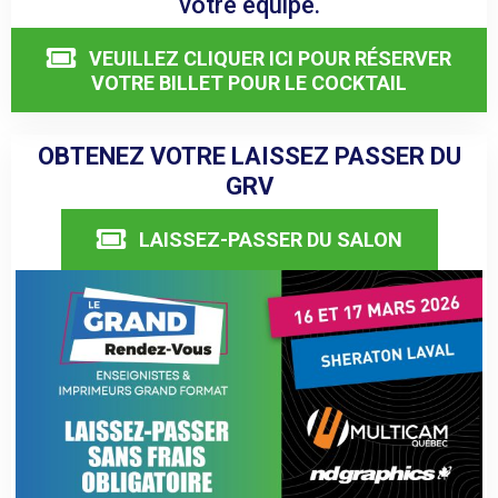
votre équipe.
VEUILLEZ CLIQUER ICI POUR RÉSERVER
VOTRE BILLET POUR LE COCKTAIL
OBTENEZ VOTRE LAISSEZ PASSER DU
GRV
LAISSEZ-PASSER DU SALON