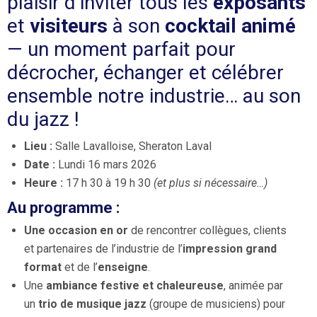
plaisir d’inviter tous les
exposants
et
visiteurs
à son
cocktail animé
— un moment parfait pour
décrocher, échanger et célébrer
ensemble notre industrie… au son
du jazz !
Lieu :
Salle Lavalloise, Sheraton Laval
Date :
Lundi 16 mars 2026
Heure :
17 h 30 à 19 h 30
(et plus si nécessaire…)
Au programme :
Une occasion en or
de rencontrer collègues, clients
et partenaires de l’industrie de l’
impression grand
format
et de l’
enseigne
.
Une
ambiance festive et chaleureuse
, animée par
un
trio de musique jazz
(groupe de musiciens) pour