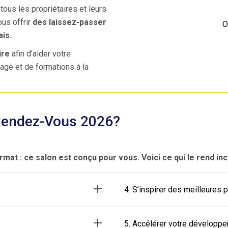
ous les propriétaires et leurs
us offrir
des laissez-passer
O
ais.
ire
afin d’aider votre
age et de formations à la
 Rendez-Vous 2026?
at : ce salon est conçu pour vous. Voici ce qui le rend in
4. S’inspirer des meilleures 
5. Accélérer votre développ