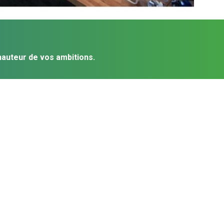
hauteur de vos ambitions.
Obtenir votre billet visiteur