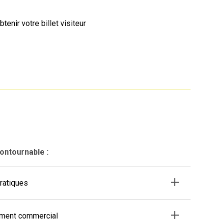
btenir votre billet visiteur
contournable :
pratiques
ement commercial