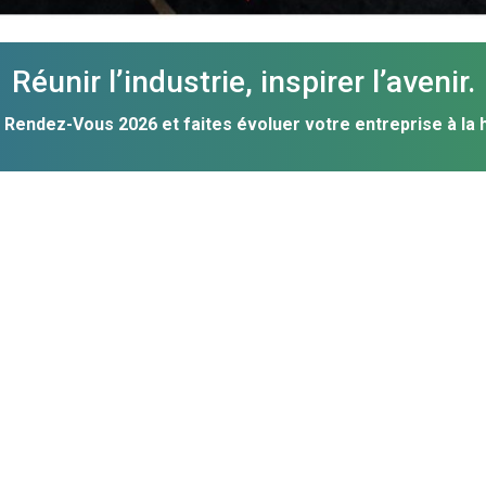
Réunir l’industrie, inspirer l’avenir.
Rendez-Vous 2026 et faites évoluer votre entreprise à la 
À QUI S'ADRESSE CETTE EXPOSITION ET
MINI-CONFÉRENCES
Fabricants d’enseignes lumineuses et non lumineuses
Lettreurs enseignistes
Véhicule wrap expert
Imprimeurs Grand Format