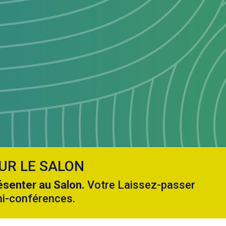
UR LE SALON
résenter au Salon.
Votre Laissez-passer
ni-conférences.