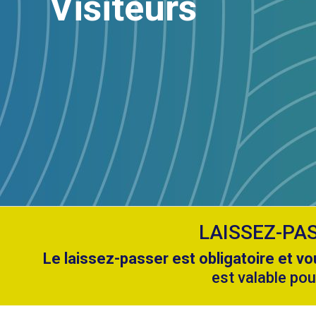
Visiteurs
LAISSEZ-PA
Le laissez-passer est obligatoire et vo
est valable po