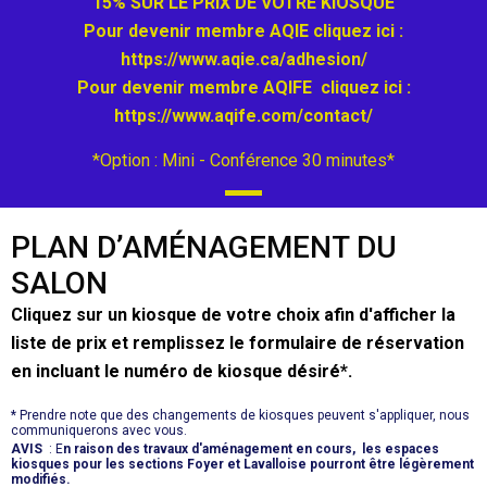
15% SUR LE PRIX DE VOTRE KIOSQUE
Pour devenir membre AQIE cliquez ici :
https://www.aqie.ca/adhesion/
Pour devenir membre AQIFE cliquez ici :
https://www.aqife.com/contact/
*Option : Mini - Conférence 30 minutes*
PLAN D’AMÉNAGEMENT DU
SALON
Cliquez sur un kiosque de votre choix afin d'afficher la
liste de prix et remplissez le formulaire de réservation
en incluant le numéro de kiosque désiré*.
* Prendre note que des changements de kiosques peuvent s'appliquer, nous
communiquerons avec vous.
AVIS
: E
n raison des travaux d'aménagement en cours, les espaces
kiosques pour les sections Foyer et Lavalloise pourront être légèrement
modifiés.