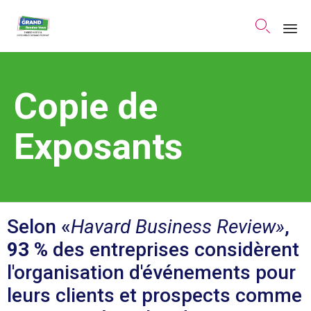

Sk
to
Copie de
co
Exposants
Selon «
Havard Business Review»
,
93 %
des entreprises considèrent
l'organisation d'événements pour
leurs clients et prospects comme