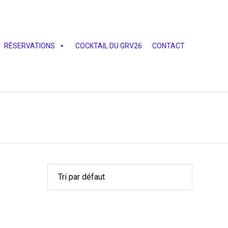
Skip
RÉSERVATIONS
COCKTAIL DU GRV26
CONTACT
to
content